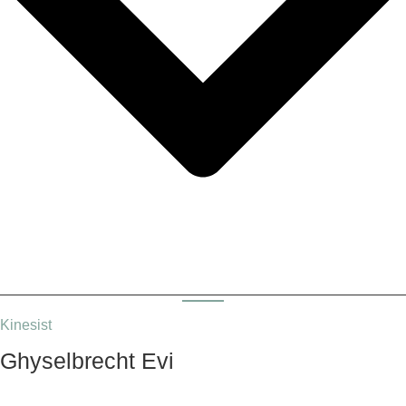
Kinesist
Ghyselbrecht Evi