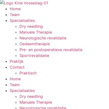
Skip
to
Home
content
Team
Specialisaties
Dry needling
Manuele Therapie
Neurologische revalidatie
Oedeemtherapie
Pre- en postoperatieve revalidatie
Sportrevalidatie
Praktijk
Contact
Praktisch
Home
Team
Specialisaties
Dry needling
Manuele Therapie
Neurologische revalidatie