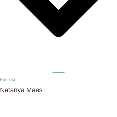
Kinesist
Natanya Maes​